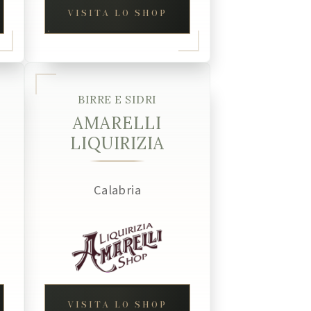
VISITA LO SHOP
BIRRE E SIDRI
AMARELLI
LIQUIRIZIA
Calabria
VISITA LO SHOP