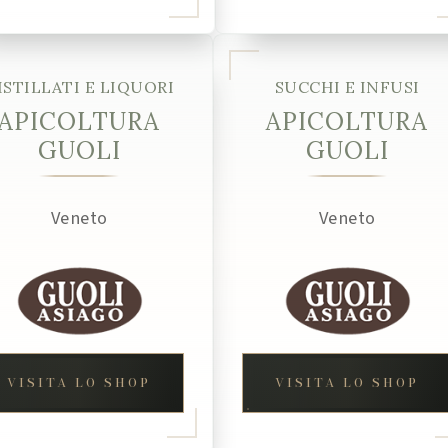
ISTILLATI E LIQUORI
SUCCHI E INFUSI
APICOLTURA
APICOLTURA
GUOLI
GUOLI
Veneto
Veneto
VISITA LO SHOP
VISITA LO SHOP