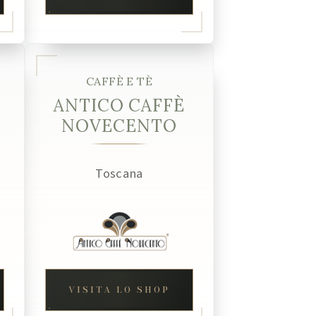
CAFFÈ E TÈ
ANTICO CAFFÈ
NOVECENTO
Toscana
VISITA LO SHOP