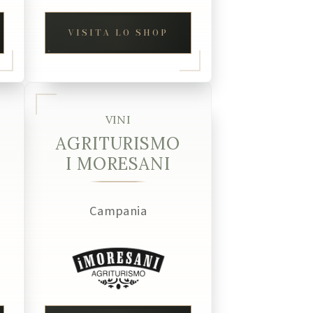
VISITA LO SHOP
VINI
AGRITURISMO
I MORESANI
Campania