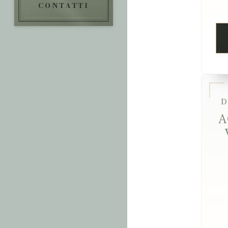
CONTATTI
D
A