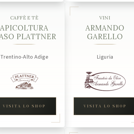
CAFFÈ E TÈ
VINI
APICOLTURA
ARMANDO
ASO PLATTNER
GARELLO
Trentino-Alto Adige
Liguria
VISITA LO SHOP
VISITA LO SHOP