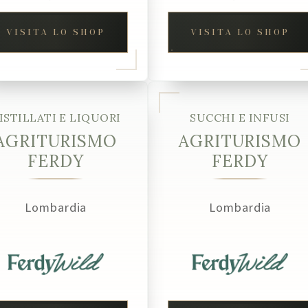
VISITA LO SHOP
VISITA LO SHOP
ISTILLATI E LIQUORI
SUCCHI E INFUSI
AGRITURISMO
AGRITURISMO
FERDY
FERDY
Lombardia
Lombardia