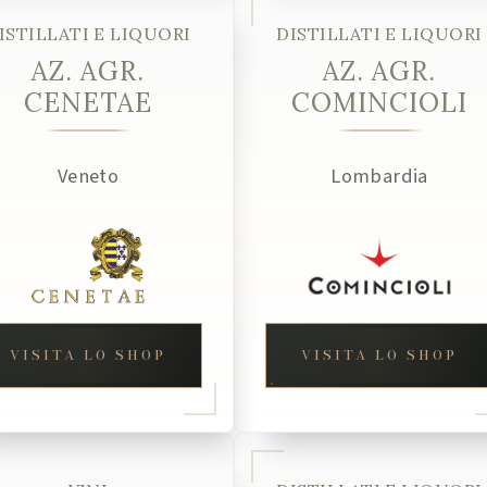
ISTILLATI E LIQUORI
DISTILLATI E LIQUORI
AZ. AGR.
AZ. AGR.
CENETAE
COMINCIOLI
Veneto
Lombardia
VISITA LO SHOP
VISITA LO SHOP