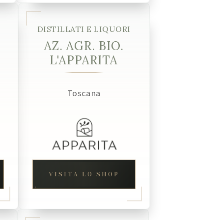
DISTILLATI E LIQUORI
AZ. AGR. BIO.
L'APPARITA
Toscana
VISITA LO SHOP