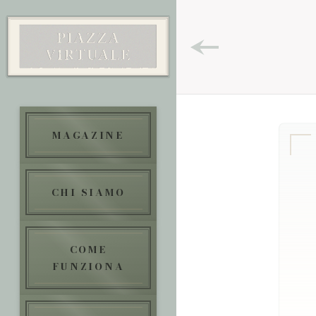
MAGAZINE
CHI SIAMO
COME
FUNZIONA