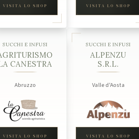
VISITA LO SHOP
VISITA LO SHOP
SUCCHI E INFUSI
SUCCHI E INFUSI
AGRITURISMO
ALPENZU
LA CANESTRA
S.R.L.
Abruzzo
Valle d'Aosta
VISITA LO SHOP
VISITA LO SHOP