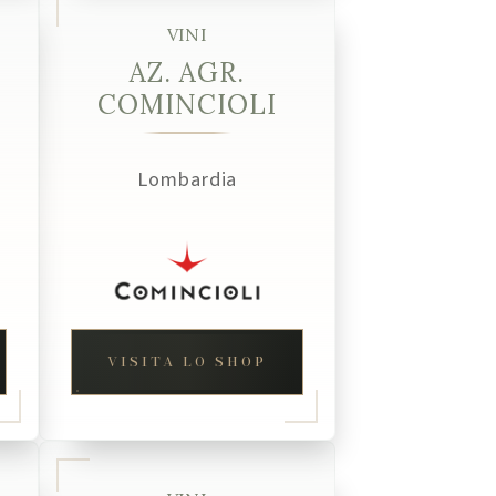
VINI
AZ. AGR.
COMINCIOLI
Lombardia
VISITA LO SHOP