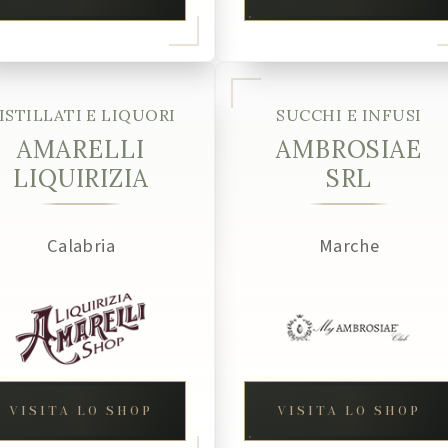
ISTILLATI E LIQUORI
SUCCHI E INFUSI
AMARELLI
AMBROSIAE
LIQUIRIZIA
SRL
Calabria
Marche
VISITA LO SHOP
VISITA LO SHOP