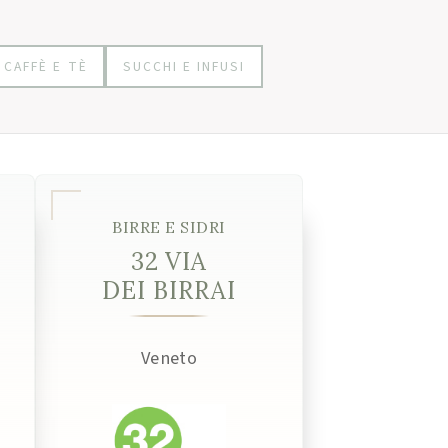
CAFFÈ E TÈ
SUCCHI E INFUSI
BIRRE E SIDRI
32 VIA
DEI BIRRAI
Veneto