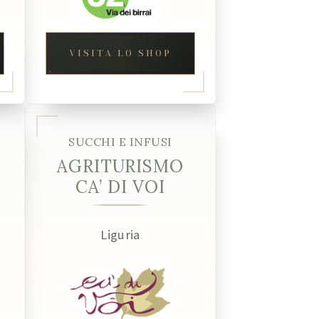
VISITA LO SHOP
SUCCHI E INFUSI
AGRITURISMO
CA’ DI VOI
Liguria