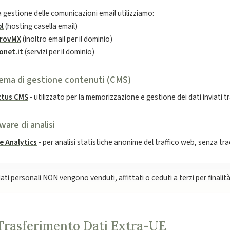
a gestione delle comunicazioni email utilizziamo:
pl
(hosting casella email)
rovMX
(inoltro email per il dominio)
onet.it
(servizi per il dominio)
ema di gestione contenuti (CMS)
ctus CMS
- utilizzato per la memorizzazione e gestione dei dati inviati 
ware di analisi
e Analytics
- per analisi statistiche anonime del traffico web, senza tra
dati personali NON vengono venduti, affittati o ceduti a terzi per finalit
 Trasferimento Dati Extra-UE