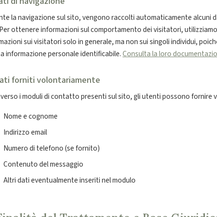
ati di navigazione
te la navigazione sul sito, vengono raccolti automaticamente alcuni da
 Per ottenere informazioni sul comportamento dei visitatori, utilizziam
mazioni sui visitatori solo in generale, ma non sui singoli individui, poic
a informazione personale identificabile.
Consulta la loro documentazi
ati forniti volontariamente
verso i moduli di contatto presenti sul sito, gli utenti possono fornire 
Nome e cognome
Indirizzo email
Numero di telefono (se fornito)
Contenuto del messaggio
Altri dati eventualmente inseriti nel modulo