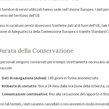
 i fornitori di servizi utilizzati hanno sede nell’Unione Europea. I dati
nterno del territorio dell’UE.
aso in cui alcuni servizi dovessero trasferire dati al di fuori dell’UE, ta
sione di Adeguatezza della Commissione Europea o tramite Standard C
 Durata della Conservazione
i personali vengono conservati per il tempo strettamente necessario al
 raccolti:
Dati di navigazione (Ackee):
180 giorni in forma anonimizzata
Richieste di contatto:
fino a 24 mesi dalla ricezione della richiesta, sa
Comunicazioni continuative:
fino alla cessazione del rapporto o fin
si tali termini, i dati saranno cancellati o resi anonimi in modo irreversi