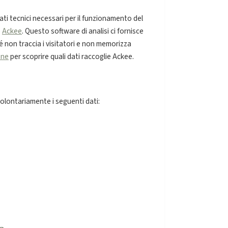
ti tecnici necessari per il funzionamento del
o
Ackee
. Questo software di analisi ci fornisce
hé non traccia i visitatori e non memorizza
one
per scoprire quali dati raccoglie Ackee.
volontariamente i seguenti dati: