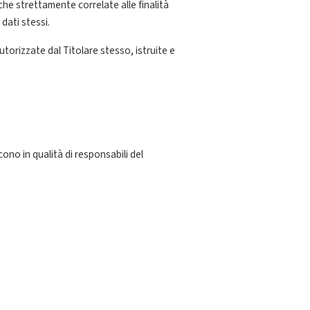
iche strettamente correlate alle finalità
dati stessi.
torizzate dal Titolare stesso, istruite e
ono in qualità di responsabili del