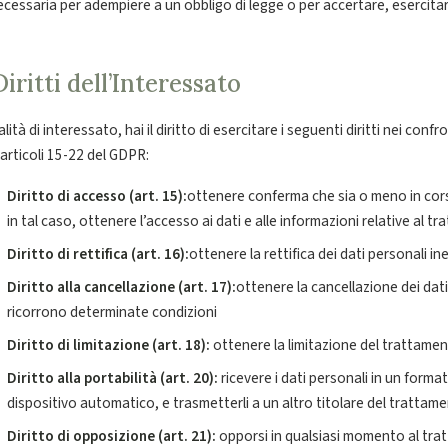
ecessaria per adempiere a un obbligo di legge o per accertare, esercitare
Diritti dell’Interessato
alità di interessato, hai il diritto di esercitare i seguenti diritti nei conf
 articoli 15-22 del GDPR:
Diritto di accesso (art. 15):
ottenere conferma che sia o meno in cors
in tal caso, ottenere l’accesso ai dati e alle informazioni relative al t
Diritto di rettifica (art. 16):
ottenere la rettifica dei dati personali in
Diritto alla cancellazione (art. 17):
ottenere la cancellazione dei dati 
ricorrono determinate condizioni
Diritto di limitazione (art. 18):
ottenere la limitazione del trattame
Diritto alla portabilità (art. 20):
ricevere i dati personali in un forma
dispositivo automatico, e trasmetterli a un altro titolare del trattam
Diritto di opposizione (art. 21):
opporsi in qualsiasi momento al trat