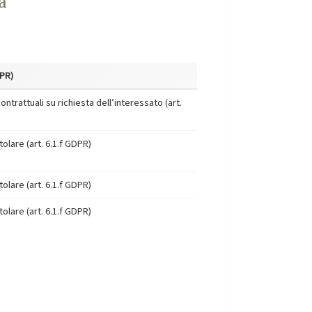
a
DPR)
trattuali su richiesta dell’interessato (art.
olare (art. 6.1.f GDPR)
olare (art. 6.1.f GDPR)
olare (art. 6.1.f GDPR)