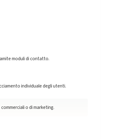
tramite moduli di contatto.
cciamento individuale degli utenti.
à commerciali o di marketing.