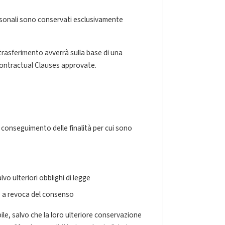
 personali sono conservati esclusivamente
le trasferimento avverrà sulla base di una
ontractual Clauses approvate.
 conseguimento delle finalità per cui sono
lvo ulteriori obblighi di legge
o a revoca del consenso
bile, salvo che la loro ulteriore conservazione