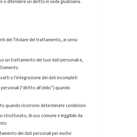
 o difendere un diritto in sede giudiziaria.
ronti del Titolare del trattamento, ai sensi
o un trattamento dei tuoi dati personali e,
rattamento
esatti o l’integrazione dei dati incompleti
personali (“diritto all’oblio”) quando
nto quando ricorrono determinate condizioni
to strutturato, di uso comune e leggibile da
ento
tamento dei dati personali per motivi