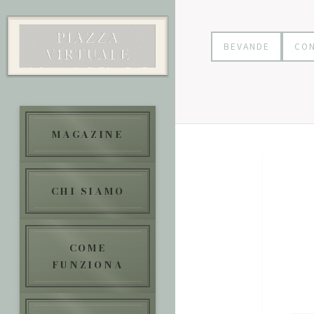
BEVANDE
CON
MAGAZINE
CHI SIAMO
COME
FUNZIONA