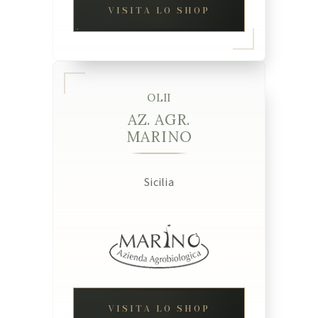
VISITA LO SHOP
OLII
AZ. AGR.
MARINO
Sicilia
VISITA LO SHOP