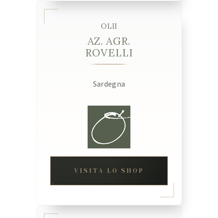
OLII
AZ. AGR.
ROVELLI
Sardegna
VISITA LO SHOP