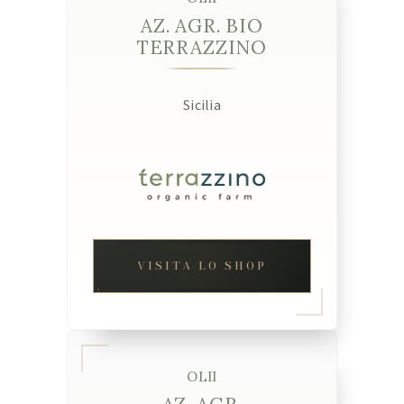
AZ. AGR. BIO
TERRAZZINO
Sicilia
VISITA LO SHOP
OLII