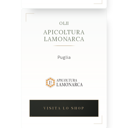
OLII
APICOLTURA
LAMONARCA
Puglia
VISITA LO SHOP