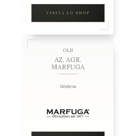
VISITA LO SHOP
OLII
AZ. AGR.
MARFUGA
Umbria