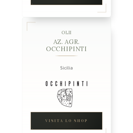
OLII
AZ. AGR.
OCCHIPINTI
Sicilia
VISITA LO SHOP