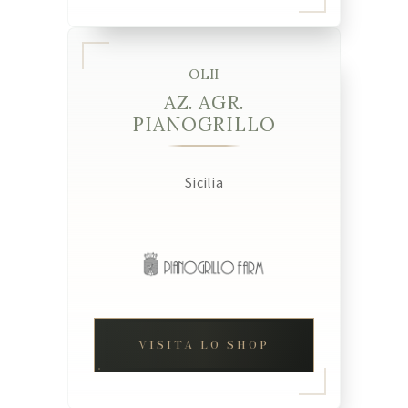
OLII
AZ. AGR.
PIANOGRILLO
Sicilia
VISITA LO SHOP