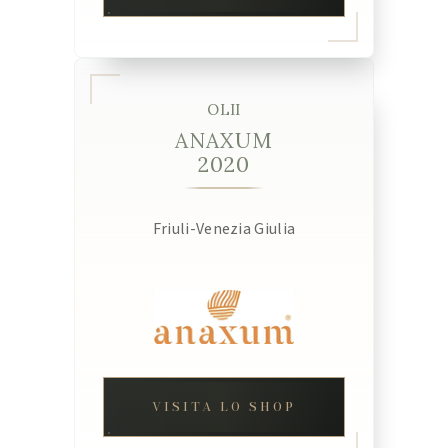
OLII
ANAXUM
2020
Friuli-Venezia Giulia
VISITA LO SHOP