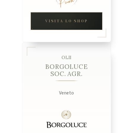
VISITA LO SHOP
OLII
BORGOLUCE
SOC. AGR.
Veneto