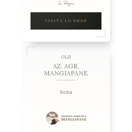
VISITA LO SHOP
OLII
AZ. AGR.
MANGIAPANE
Sicilia