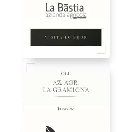
VISITA LO SHOP
OLII
AZ. AGR.
LA GRAMIGNA
Toscana