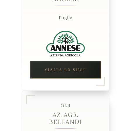
Puglia
VISITA LO SHOP
OLII
AZ. AGR.
BELLANDI