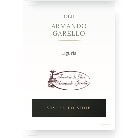
OLII
ARMANDO
GARELLO
Liguria
VISITA LO SHOP