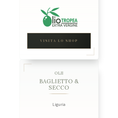
VISITA LO SHOP
OLII
BAGLIETTO &
SECCO
Liguria