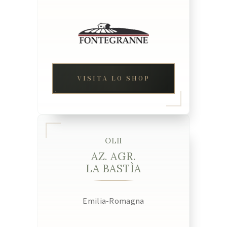
VISITA LO SHOP
OLII
AZ. AGR.
LA BASTÌA
Emilia-Romagna