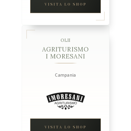
VISITA LO SHOP
OLII
AGRITURISMO
I MORESANI
Campania
VISITA LO SHOP