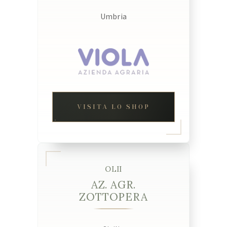
Umbria
VISITA LO SHOP
OLII
AZ. AGR.
ZOTTOPERA