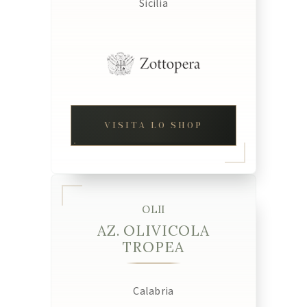
Sicilia
VISITA LO SHOP
OLII
AZ. OLIVICOLA
TROPEA
Calabria