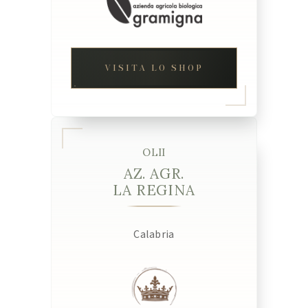
VISITA LO SHOP
OLII
AZ. AGR.
LA REGINA
Calabria