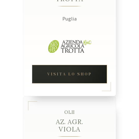
Puglia
VISITA LO SHOP
OLII
AZ. AGR.
VIOLA