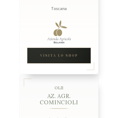
Toscana
VISITA LO SHOP
OLII
AZ. AGR.
COMINCIOLI