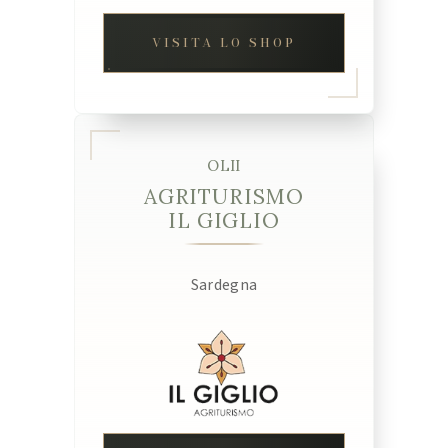
VISITA LO SHOP
OLII
AGRITURISMO
IL GIGLIO
Sardegna