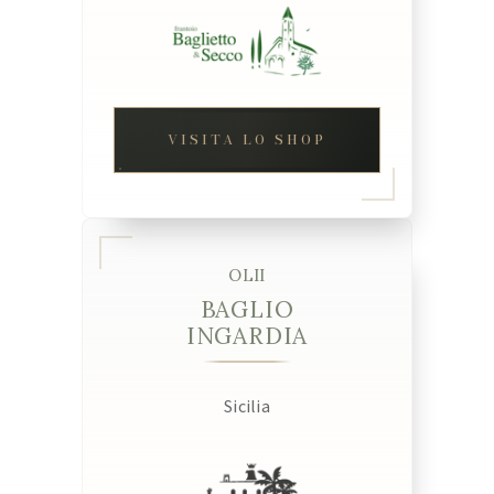
VISITA LO SHOP
OLII
BAGLIO
INGARDIA
Sicilia