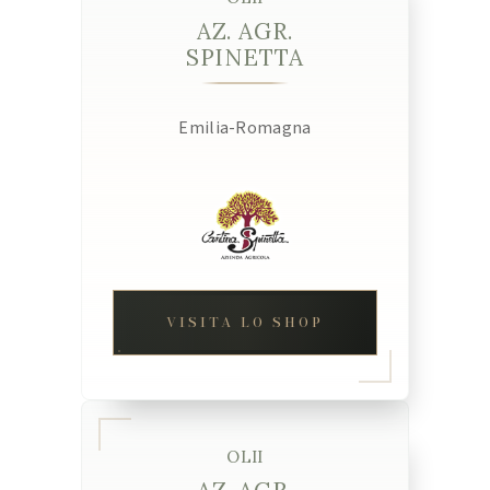
AZ. AGR.
SPINETTA
Emilia-Romagna
VISITA LO SHOP
OLII