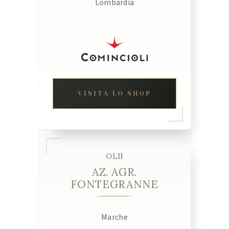
Lombardia
VISITA LO SHOP
OLII
AZ. AGR.
FONTEGRANNE
Marche