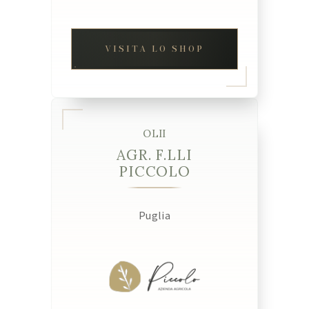
VISITA LO SHOP
OLII
AGR. F.LLI
PICCOLO
Puglia