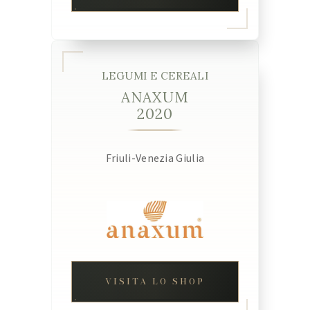
LEGUMI E CEREALI
ANAXUM
2020
Friuli-Venezia Giulia
VISITA LO SHOP