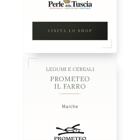
VISITA LO SHOP
LEGUMI E CEREALI
PROMETEO
IL FARRO
Marche