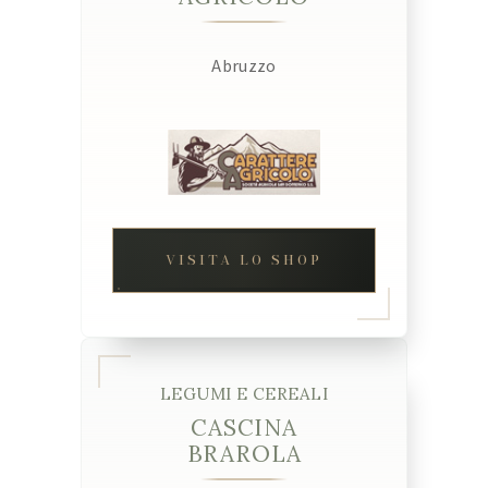
Abruzzo
VISITA LO SHOP
LEGUMI E CEREALI
CASCINA
BRAROLA