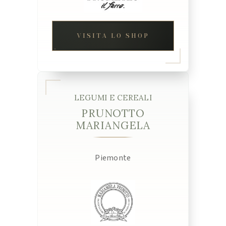
VISITA LO SHOP
LEGUMI E CEREALI
PRUNOTTO
MARIANGELA
Piemonte