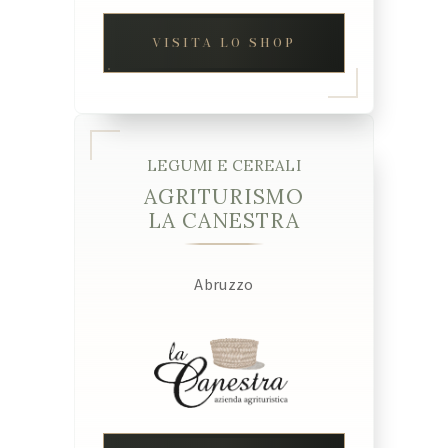
VISITA LO SHOP
LEGUMI E CEREALI
AGRITURISMO
LA CANESTRA
Abruzzo