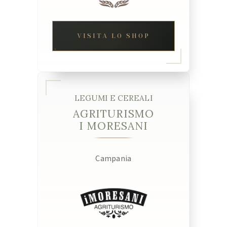
VISITA LO SHOP
LEGUMI E CEREALI
AGRITURISMO
I MORESANI
Campania