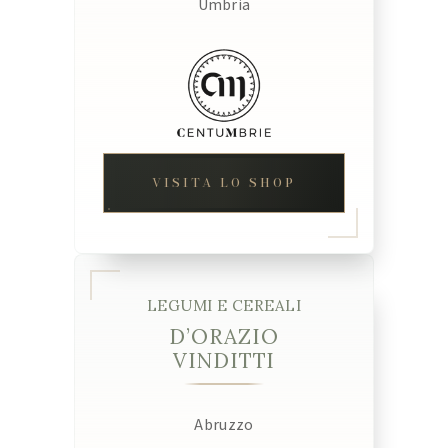
Umbria
VISITA LO SHOP
LEGUMI E CEREALI
D’ORAZIO
VINDITTI
Abruzzo