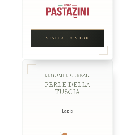
VISITA LO SHOP
LEGUMI E CEREALI
PERLE DELLA
TUSCIA
Lazio