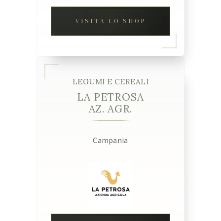
VISITA LO SHOP
LEGUMI E CEREALI
LA PETROSA
AZ. AGR.
Campania