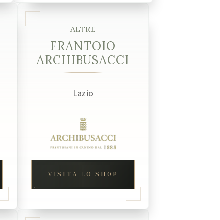
ALTRE
FRANTOIO
ARCHIBUSACCI
Lazio
VISITA LO SHOP