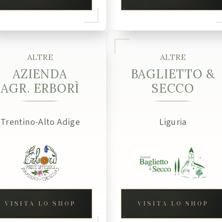
ALTRE
ALTRE
AZIENDA
BAGLIETTO &
AGR. ERBORÌ
SECCO
Trentino-Alto Adige
Liguria
VISITA LO SHOP
VISITA LO SHOP