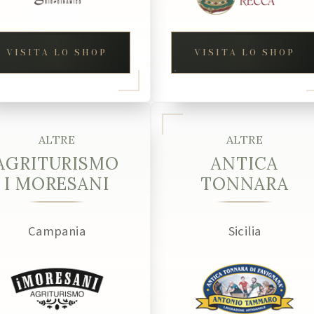
VISITA LO SHOP
VISITA LO SHOP
ALTRE
ALTRE
AGRITURISMO
ANTICA
I MORESANI
TONNARA
Campania
Sicilia