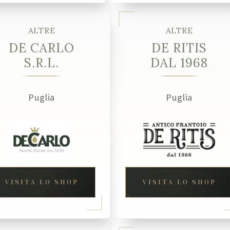
ALTRE
ALTRE
DE CARLO
DE RITIS
S.R.L.
DAL 1968
Puglia
Puglia
VISITA LO SHOP
VISITA LO SHOP