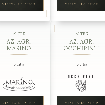
VISITA LO SHOP
VISITA LO SHOP
ALTRE
ALTRE
AZ. AGR.
AZ. AGR.
MARINO
OCCHIPINTI
Sicilia
Sicilia
VISITA LO SHOP
VISITA LO SHOP