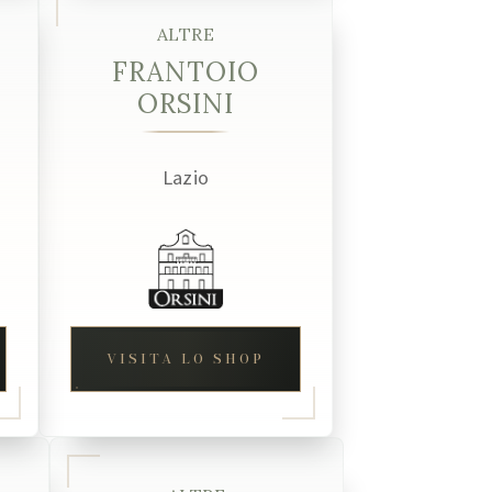
ALTRE
FRANTOIO
ORSINI
Lazio
VISITA LO SHOP