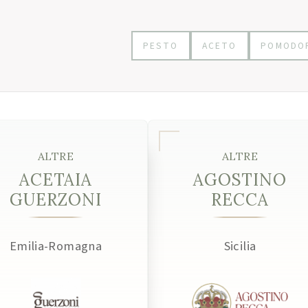
PESTO
ACETO
POMODO
ALTRE
ALTRE
ACETAIA
AGOSTINO
GUERZONI
RECCA
Emilia-Romagna
Sicilia