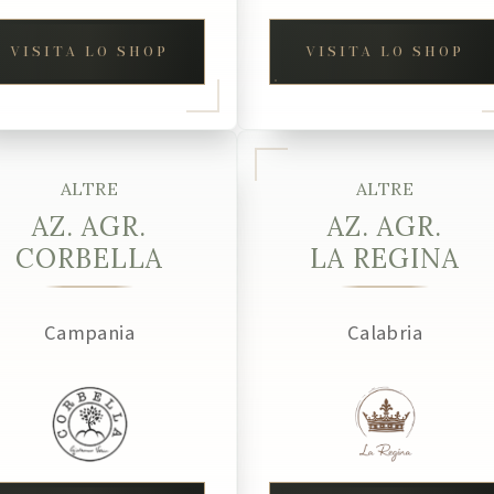
VISITA LO SHOP
VISITA LO SHOP
ALTRE
ALTRE
AZ. AGR.
AZ. AGR.
CORBELLA
LA REGINA
Campania
Calabria