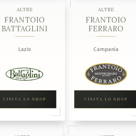
ALTRE
ALTRE
FRANTOIO
FRANTOIO
BATTAGLINI
FERRARO
Lazio
Campania
VISITA LO SHOP
VISITA LO SHOP