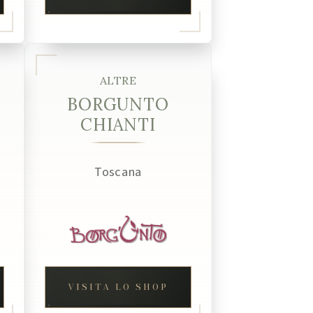
ALTRE
BORGUNTO
CHIANTI
Toscana
VISITA LO SHOP