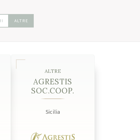
RI
ALTRE
ALTRE
AGRESTIS
SOC.COOP.
Sicilia