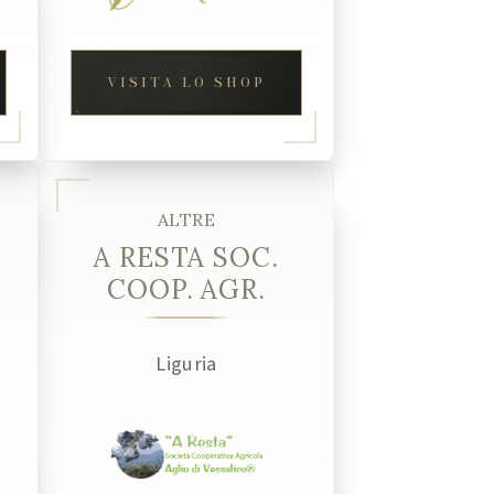
VISITA LO SHOP
ALTRE
A RESTA SOC.
COOP. AGR.
Liguria