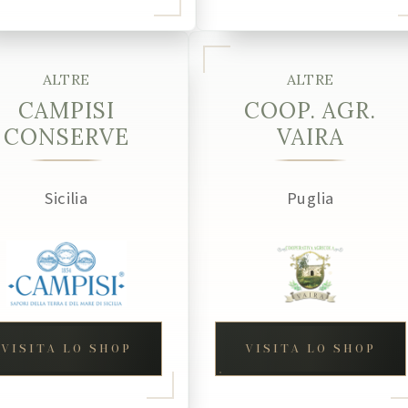
ALTRE
ALTRE
CAMPISI
COOP. AGR.
CONSERVE
VAIRA
Sicilia
Puglia
VISITA LO SHOP
VISITA LO SHOP