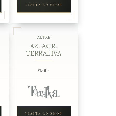
VISITA LO SHOP
ALTRE
AZ. AGR.
TERRALIVA
Sicilia
VISITA LO SHOP