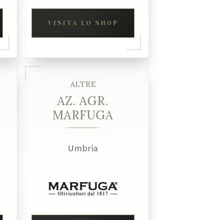
VISITA LO SHOP
ALTRE
AZ. AGR.
MARFUGA
Umbria