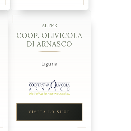
ALTRE
COOP. OLIVICOLA
DI ARNASCO
Liguria
VISITA LO SHOP